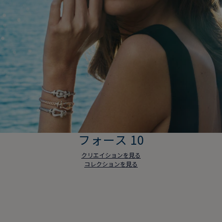
フォース 10
クリエイションを見る
コレクションを見る
フォース 10
クリエイションを見る
コレクションを見る