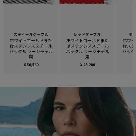
スティールケーブル
レッドケーブル
ホ
ホワイトゴールドまた
ホワイトゴールドまた
ホワイ
はステンレススチール
はステンレススチール
はステ
バックル ラージモデル
バックル ラージモデル
バック
用
用
¥ 56,540
¥ 49,280