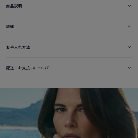
商品説明
詳細​
お手入れ方法
配送・お支払いについて