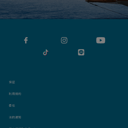
保証
利用規約
委任
法的通知