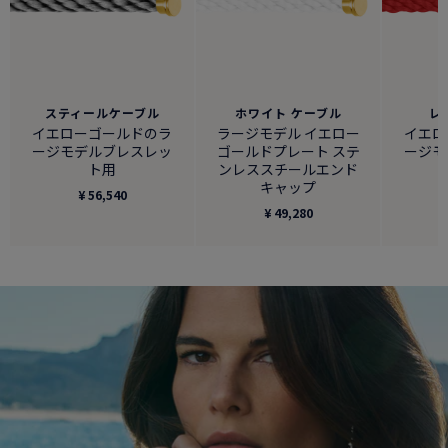
スティールケーブル
ホワイト ケーブル
レ
イエローゴールドのラ
ラージモデル イエロー
イエロ
ージモデルブレスレッ
ゴールドプレート ステ
ージモ
ト用
ンレススチールエンド
キャップ
¥ 56,540
¥ 49,280