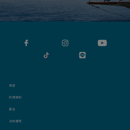
保証
利用規約
委任
法的通知