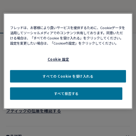
フレッドは、お客様により良いサービスを提供するために、Cookieデータを
活用してソーシャルメディアでのコンテンツ共有しております。同意いただ
ける場合は、「すべての Cookie を受け入れる」をクリックしてください。
設定を変更したい場合は、「Cookieの設定」をクリックしてください。
フォース10ブレスレット
¥ 903,980
Cookie 設定
カスタマイズ
すべての Cookie を受け入れる
ショッピングバッグに追加
すべて拒否する
10営業日以内に発送
ブティックの在庫を確認する​