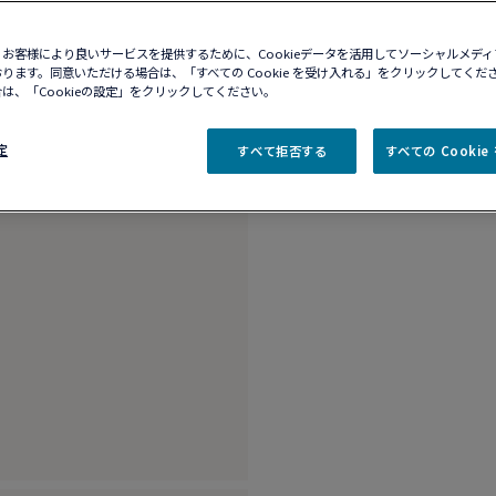
10営業日以内に発送
ブティックの在庫を確
お客様により良いサービスを提供するために、Cookieデータを活用してソーシャルメデ
ります。同意いただける場合は、「すべての Cookie を受け入れる」をクリックしてくだ
は、「Cookieの設定」をクリックしてください。
商品説明
詳細​
定
すべて拒否する
すべての Cooki
18K イエローゴー