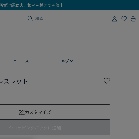
店、西武池袋本店、銀座三越店で開催中。
ニュース
メゾン
レスレット
カスタマイズ
ショッピングバッグに追加