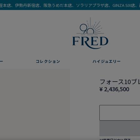
を銀座本店、伊勢丹新宿店、阪急うめだ本店、ソラリアプラザ店、GINZA SIX
ー
コレクション
ハイジュエリー
フォース10ブ
¥ 2,436,500