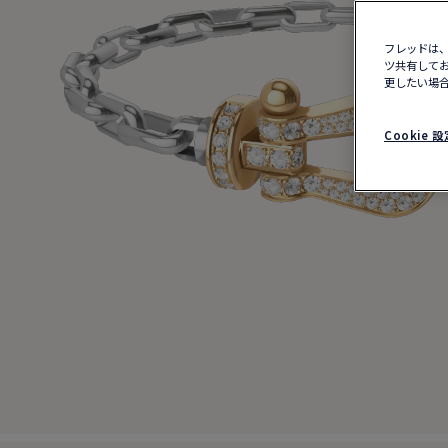
フレッドは、
ツ共有してお
更したい場合
Cookie 設