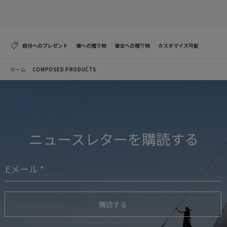
カタログを見る
自分へのプレゼント
彼への贈り物
彼女への贈り物
カスタマイズ可能
ホーム
COMPOSED PRODUCTS
ニュースレターを購読する
購読する