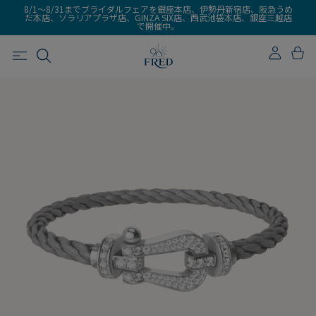
8/1～8/31までブライダルフェアを銀座本店、伊勢丹新宿店、阪急うめ
だ本店、ソラリアプラザ店、GINZA SIX店、西武池袋本店、銀座三越店
で開催中。