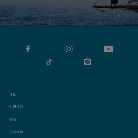
保証
利用規約
委任
法的通知