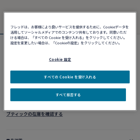
フレッドは、お客様により良いサービスを提供するために、Cookieデータを
活用してソーシャルメディアでのコンテンツ共有しております。同意いただ
ける場合は、「すべての Cookie を受け入れる」をクリックしてください。
設定を変更したい場合は、「Cookieの設定」をクリックしてください。
フォース10ブレスレット
¥ 382,690
Cookie 設定
カスタマイズ
すべての Cookie を受け入れる
ショッピングバッグに追加
すべて拒否する
10営業日以内に発送
ブティックの在庫を確認する​