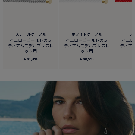
スチールケーブル
ホワイトケーブル
レ
イエローゴールドのミ
イエローゴールドのミ
イエロ
ディアムモデルブレスレ
ディアムモデルブレスレ
ディア
ット用
ット用
¥ 43,450
¥ 40,590