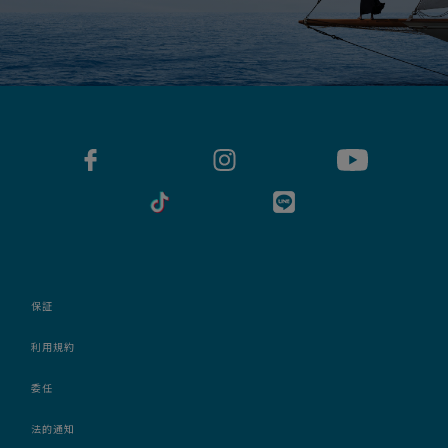
保証
利用規約
委任
法的通知