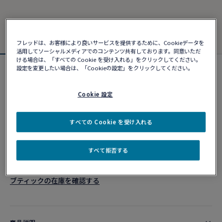
フレッドは、お客様により良いサービスを提供するために、Cookieデータを
活用してソーシャルメディアでのコンテンツ共有しております。同意いただ
ける場合は、「すべての Cookie を受け入れる」をクリックしてください。
設定を変更したい場合は、「Cookieの設定」をクリックしてください。
フォース10ブレスレット
¥ 382,690
Cookie 設定
カスタマイズ
すべての Cookie を受け入れる
ショッピングバッグに追加
すべて拒否する
10営業日以内に発送
ブティックの在庫を確認する​