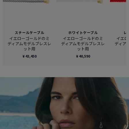
スチールケーブル
ホワイトケーブル
レ
イエローゴールドのミ
イエローゴールドのミ
イエロ
ディアムモデルブレスレ
ディアムモデルブレスレ
ディア
ット用
ット用
¥ 43,450
¥ 40,590