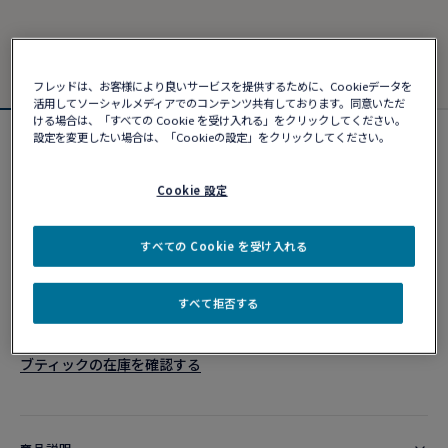
フレッドは、お客様により良いサービスを提供するために、Cookieデータを
活用してソーシャルメディアでのコンテンツ共有しております。同意いただ
ける場合は、「すべての Cookie を受け入れる」をクリックしてください。
設定を変更したい場合は、「Cookieの設定」をクリックしてください。
フォース10ブレスレット
¥ 469,590
Cookie 設定
カスタマイズ
すべての Cookie を受け入れる
ショッピングバッグに追加
すべて拒否する
10営業日以内に発送
ブティックの在庫を確認する​