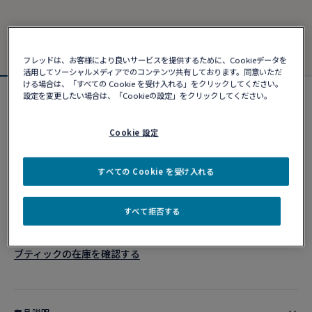
フレッドは、お客様により良いサービスを提供するために、Cookieデータを
活用してソーシャルメディアでのコンテンツ共有しております。同意いただ
ける場合は、「すべての Cookie を受け入れる」をクリックしてください。
設定を変更したい場合は、「Cookieの設定」をクリックしてください。
フォース10ブレスレット
¥ 469,590
Cookie 設定
カスタマイズ
すべての Cookie を受け入れる
ショッピングバッグに追加
すべて拒否する
10営業日以内に発送
ブティックの在庫を確認する​