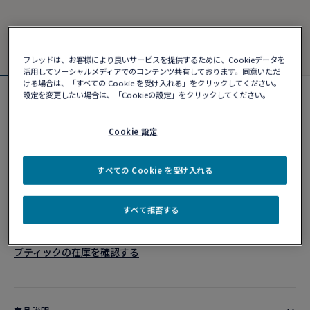
フレッドは、お客様により良いサービスを提供するために、Cookieデータを
活用してソーシャルメディアでのコンテンツ共有しております。同意いただ
ける場合は、「すべての Cookie を受け入れる」をクリックしてください。
設定を変更したい場合は、「Cookieの設定」をクリックしてください。
フォース10ブレスレット
¥ 469,590
Cookie 設定
カスタマイズ
すべての Cookie を受け入れる
ショッピングバッグに追加
すべて拒否する
10営業日以内に発送
ブティックの在庫を確認する​