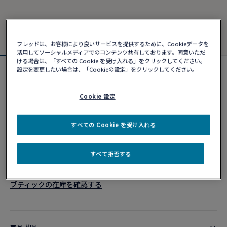
フレッドは、お客様により良いサービスを提供するために、Cookieデータを
活用してソーシャルメディアでのコンテンツ共有しております。同意いただ
ける場合は、「すべての Cookie を受け入れる」をクリックしてください。
設定を変更したい場合は、「Cookieの設定」をクリックしてください。
フォース10ブレスレット
¥ 414,150
Cookie 設定
カスタマイズ
すべての Cookie を受け入れる
ショッピングバッグに追加
すべて拒否する
10営業日以内に発送
ブティックの在庫を確認する​