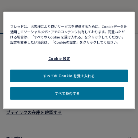
フレッドは、お客様により良いサービスを提供するために、Cookieデータを
活用してソーシャルメディアでのコンテンツ共有しております。同意いただ
ける場合は、「すべての Cookie を受け入れる」をクリックしてください。
設定を変更したい場合は、「Cookieの設定」をクリックしてください。
フォース10ブレスレット
¥ 502,590
Cookie 設定
カスタマイズ
すべての Cookie を受け入れる
ショッピングバッグに追加
すべて拒否する
10営業日以内に発送
ブティックの在庫を確認する​