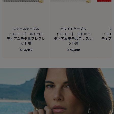
スチールケーブル
ホワイトケーブル
レ
イエローゴールドのミ
イエローゴールドのミ
イエロ
ディアムモデルブレスレ
ディアムモデルブレスレ
ディア
ット用
ット用
¥ 43,450
¥ 40,590