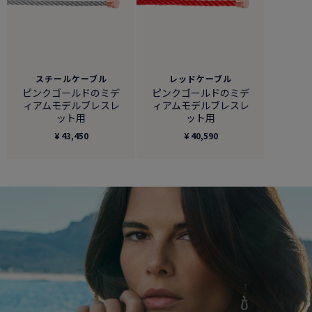
スチールケーブル
レッドケーブル
ピンクゴールドのミデ
ピンクゴールドのミデ
ィアムモデルブレスレ
ィアムモデルブレスレ
ット用
ット用
¥ 43,450
¥ 40,590