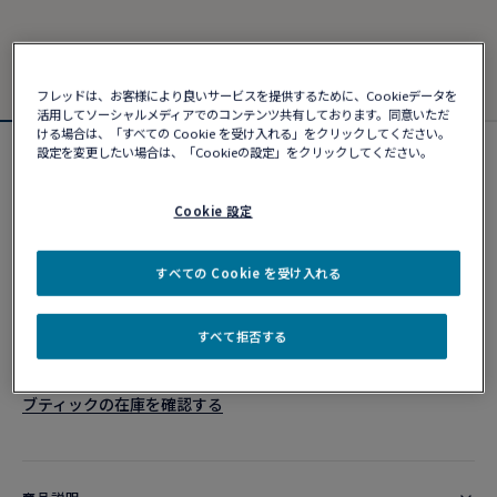
フレッドは、お客様により良いサービスを提供するために、Cookieデータを
活用してソーシャルメディアでのコンテンツ共有しております。同意いただ
ける場合は、「すべての Cookie を受け入れる」をクリックしてください。
設定を変更したい場合は、「Cookieの設定」をクリックしてください。
フォース10ブレスレット
¥ 898,700
Cookie 設定
カスタマイズ
すべての Cookie を受け入れる
ショッピングバッグに追加
すべて拒否する
10営業日以内に発送
ブティックの在庫を確認する​