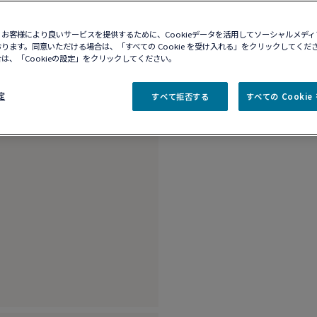
10営業日以内に発送
ブティックの在庫を確
お客様により良いサービスを提供するために、Cookieデータを活用してソーシャルメデ
ります。同意いただける場合は、「すべての Cookie を受け入れる」をクリックしてくだ
は、「Cookieの設定」をクリックしてください。
商品説明
詳細​
定
すべて拒否する
すべての Cooki
18K ホワイトゴー