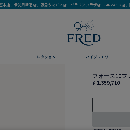
を銀座本店、伊勢丹新宿店、阪急うめだ本店、ソラリアプラザ店、GINZA SIX
ー
コレクション
ハイジュエリー
フォース10ブ
¥ 1,359,710