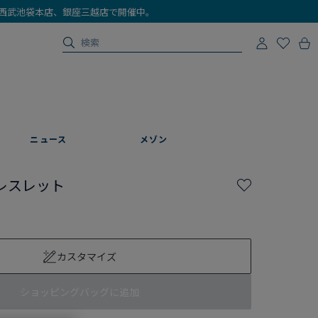
店、西武池袋本店、銀座三越店で開催中。
ニュース
メゾン
レスレット
カスタマイズ
ショッピングバッグに追加