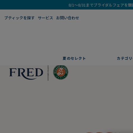
8/1～8/31までブライダルフェア
ブティックを探す​
サービス
お問い合わせ
夏のセレクト
カテゴリ