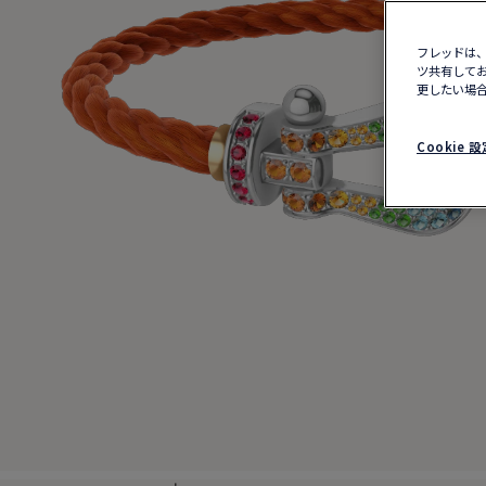
フレッドは、
ツ共有してお
更したい場合
Cookie 設