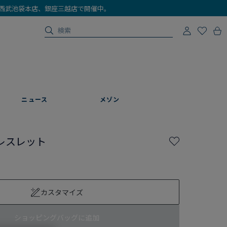
店、西武池袋本店、銀座三越店で開催中。
ニュース
メゾン
レスレット
カスタマイズ
ショッピングバッグに追加