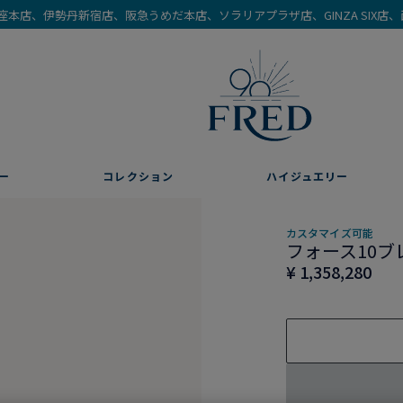
を銀座本店、伊勢丹新宿店、阪急うめだ本店、ソラリアプラザ店、GINZA SIX
ー
コレクション
ハイジュエリー
カスタマイズ可能
フォース10ブ
¥ 1,358,280