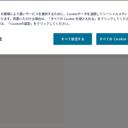
10営業日以内に発送
お客様により良いサービスを提供するために、Cookieデータを活用してソーシャルメデ
ブティックの在庫を確
ります。同意いただける場合は、「すべての Cookie を受け入れる」をクリックしてくだ
は、「Cookieの設定」をクリックしてください。
商品説明
詳細​
定
すべて拒否する
すべての Cooki
18Kホワイトゴー