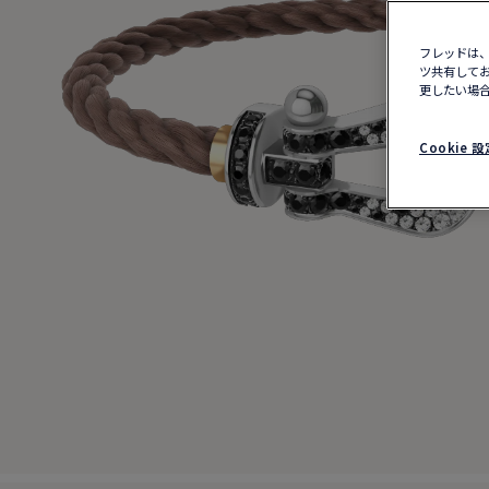
フレッドは、
ツ共有してお
更したい場合
Cookie 設