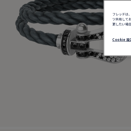
フレッドは、
ツ共有してお
更したい場合
Cookie 設