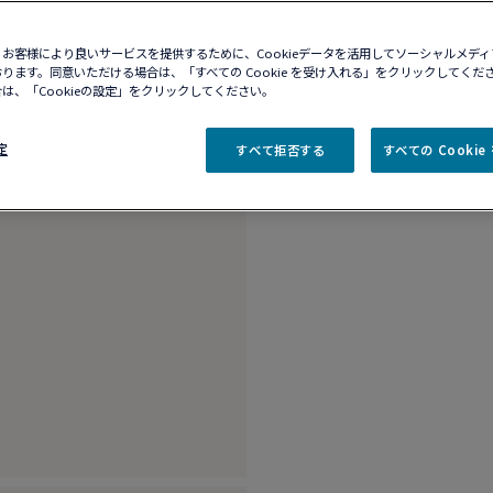
10営業日以内に発送
お客様により良いサービスを提供するために、Cookieデータを活用してソーシャルメデ
ブティックの在庫を確
ります。同意いただける場合は、「すべての Cookie を受け入れる」をクリックしてくだ
は、「Cookieの設定」をクリックしてください。
商品説明
詳細​
定
すべて拒否する
すべての Cooki
18Kホワイトゴー