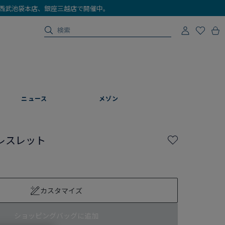
店、西武池袋本店、銀座三越店で開催中。
ニュース
メゾン
レスレット
カスタマイズ
ショッピングバッグに追加