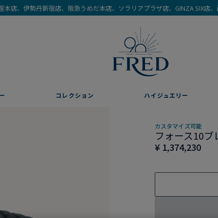
を銀座本店、伊勢丹新宿店、阪急うめだ本店、ソラリアプラザ店、GINZA SIX
ー
コレクション
ハイジュエリー
カスタマイズ可能
フォース10ブ
¥ 1,374,230