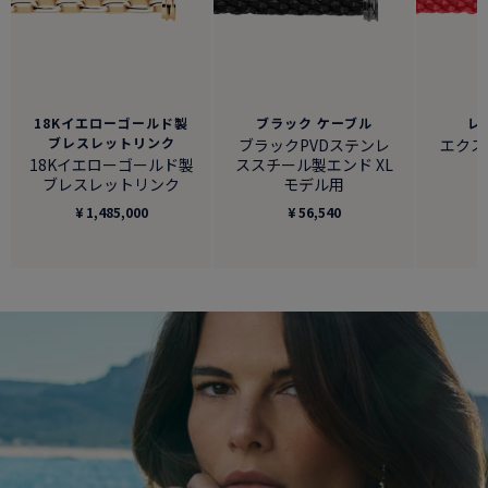
18Kイエローゴールド製
ブラック ケーブル
レ
ブレスレットリンク
ブラックPVDステンレ
エクス
18Kイエローゴールド製
ススチール製エンド XL
ブレスレットリンク
モデル用
¥ 1,485,000
¥ 56,540