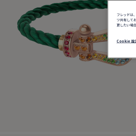
フレッドは、
ツ共有してお
更したい場合
Cookie 設