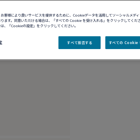
10営業日以内に発送
ブティックの在庫を確
お客様により良いサービスを提供するために、Cookieデータを活用してソーシャルメデ
ります。同意いただける場合は、「すべての Cookie を受け入れる」をクリックしてくだ
は、「Cookieの設定」をクリックしてください。
商品説明
詳細​
定
すべて拒否する
すべての Cooki
ラージモデル、18