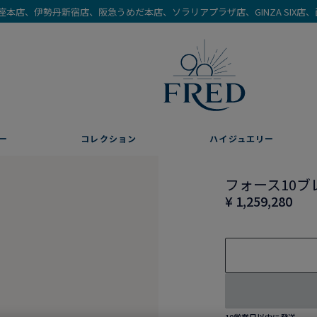
を銀座本店、伊勢丹新宿店、阪急うめだ本店、ソラリアプラザ店、GINZA SIX
ー
コレクション
ハイジュエリー
フォース10ブ
¥ 1,259,280