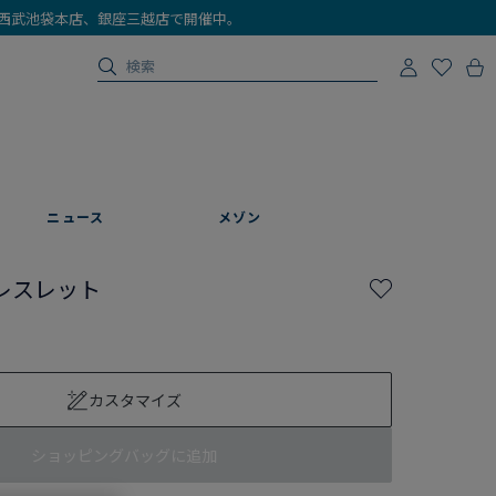
店、西武池袋本店、銀座三越店で開催中。
ニュース
メゾン
レスレット
カスタマイズ
ショッピングバッグに追加