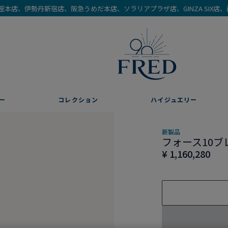
を銀座本店、伊勢丹新宿店、阪急うめだ本店、ソラリアプラザ店、GINZA SIX
ー
コレクション
ハイジュエリー
新製品
フォース10ブ
¥ 1,160,280