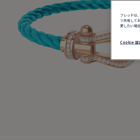
フレッドは、
ツ共有してお
更したい場合
Cookie 設