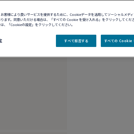
10営業日以内に発送
お客様により良いサービスを提供するために、Cookieデータを活用してソーシャルメデ
ブティックの在庫を確
ります。同意いただける場合は、「すべての Cookie を受け入れる」をクリックしてくだ
は、「Cookieの設定」をクリックしてください。
商品説明
詳細​
定
すべて拒否する
すべての Cooki
18Kピンクゴールド