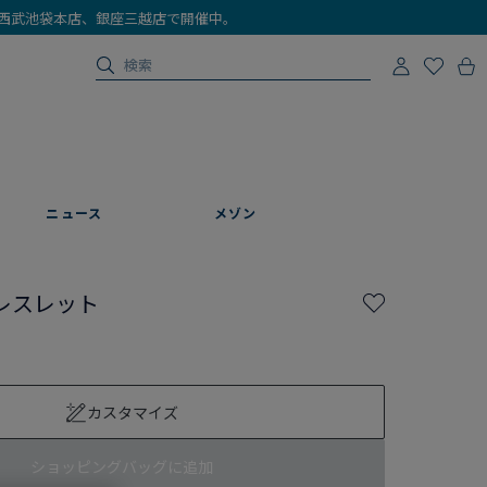
店、西武池袋本店、銀座三越店で開催中。
ニュース
メゾン
レスレット
カスタマイズ
ショッピングバッグに追加