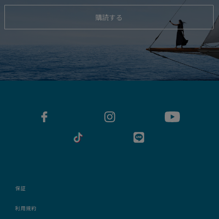
購読する
保証
利用規約