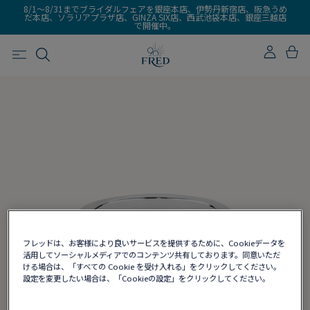
8/1～8/31までブライダルフェアを銀座本店、伊勢丹新宿店、阪急うめ
だ本店、ソラリアプラザ店、GINZA SIX店、西武池袋本店、銀座三越店
で開催中。
フレッドは、お客様により良いサービスを提供するために、Cookieデータを
活用してソーシャルメディアでのコンテンツ共有しております。同意いただ
ける場合は、「すべての Cookie を受け入れる」をクリックしてください。
設定を変更したい場合は、「Cookieの設定」をクリックしてください。