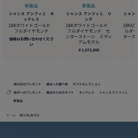
新製品
新製品
シャンス アンフィニ リ
シャン
シャンス アンフィニ ネ
ング
ックレス
18Kホワイトゴールド
18K
18Kホワイトゴールド
フルダイヤモンド セ
ルダイ
フルダイヤモンド
ンターストーン ミディ
タース
価格はお問い合わせくださ
アムモデル
い
¥ 1,672,000
¥
母の日のプレゼント
彼女への贈り物
ギフトセレクション
自分へのプレゼント
彼女のためのギフト
ネックレス
シャンス アンフィニ
新製品
ホーム
NECKLACES