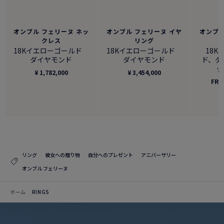
オンブル フェリーヌ ネッ
オンブル フェリーヌ イヤ
オンブル
クレス
リング
18Kイエローゴールド
18Kイエローゴールド
18K
ダイヤモンド
ダイヤモンド
ド、ダ
ッ
¥ 1,782,000
¥ 3,454,000
FR
リング
彼女への贈り物
自分へのプレゼント
アニバーサリー
オンブル フェリーヌ
ホーム
RINGS