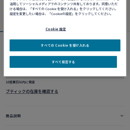
活用してソーシャルメディアでのコンテンツ共有しております。同意いただ
ける場合は、「すべての Cookie を受け入れる」をクリックしてください。
設定を変更したい場合は、「Cookieの設定」をクリックしてください。
Cookie 設定
オンブル フェリーヌ リング
すべての Cookie を受け入れる
¥ 3,278,000
すべて拒否する
ショッピングバッグに追加
10営業日以内に発送
ブティックの在庫を確認する​
商品説明