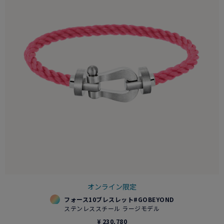
オンライン限定
フォース10ブレスレット#GOBEYOND
ステンレススチール ラージモデル
¥ 230,780