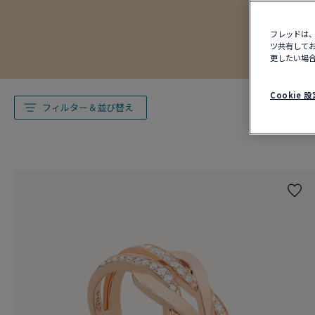
フレッドは、
ツ共有してお
更したい場合
Cookie 設
フィルター＆並び替え