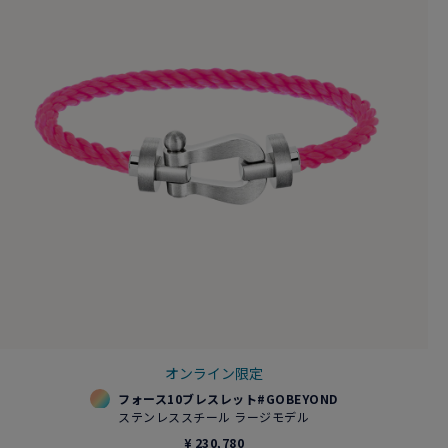
オンライン限定
フォース10ブレスレット#GOBEYOND
ステンレススチール ラージモデル
¥ 230,780