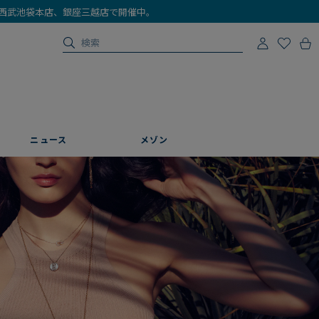
店、西武池袋本店、銀座三越店で開催中。
ニュース
メゾン