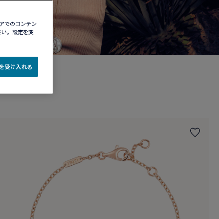
ィアでのコンテン
さい。設定を変
e を受け入れる