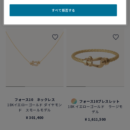
ド スモールモデル
¥ 155,100
すべて拒否する
¥ 258,500
フォース10 ネックレス
フォース10ブレスレット
18Kイエローゴールド ダイヤモン
18K イエローゴールド ラージモ
ド スモールモデル
デル
¥ 301,400
¥ 1,611,500