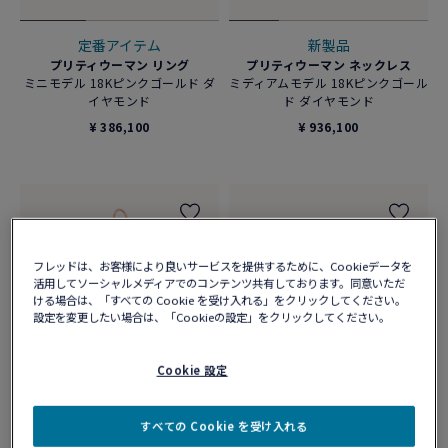
定番アイテム
新製品
プリティウーマン リング
プリティウーマン ネックレス
ミニモデル 18Kピンクゴールド ダ
ミディアムモデル 18Kピンクゴール
イヤモンド
ド ダイヤモンド
¥ 386,100
¥ 936,100
フレッドは、お客様により良いサービスを提供するために、Cookieデータを
活用してソーシャルメディアでのコンテンツ共有しております。同意いただ
ける場合は、「すべての Cookie を受け入れる」をクリックしてください。
設定を変更したい場合は、「Cookieの設定」をクリックしてください。
Cookie 設定
定番アイテム
すべての Cookie を受け入れる
プリティウーマン イヤリング
フォース10 リング
18Kピンクゴールド ダイヤモンド
18Kイエローゴールド ダイヤモン