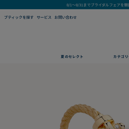
8/1～8/31までブライダルフェア
ブティックを探す​
サービス
お問い合わせ
夏のセレクト
カテゴリ