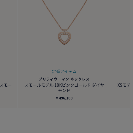
定番アイテム
グ
プリティウーマン ネックレス
 スモー
スモールモデル 18Kピンクゴールド ダイヤ
XSモデ
モンド
¥ 496,100