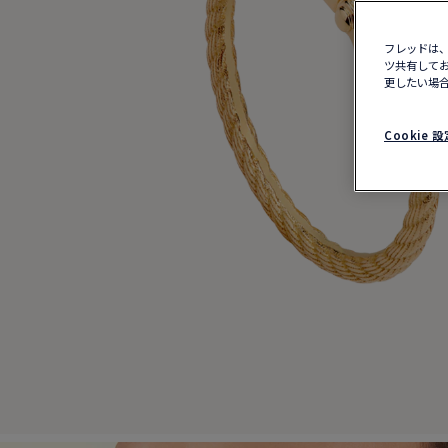
フレッドは、
ツ共有してお
更したい場合
Cookie 設