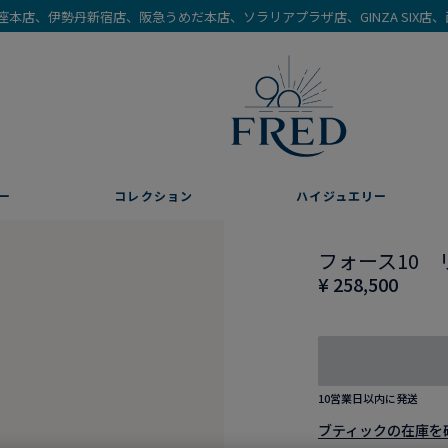
を銀座本店、伊勢丹新宿店、阪急うめだ本店、ソラリアプラザ店、GINZA SIX
ー
コレクション
ハイジュエリー
フォース10 
¥ 258,500
10営業日以内に発送
ブティックの在庫を確