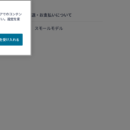
ィアでのコンテン
お手入れ方法
配送・お支払いについて
さい。設定を変
ルド ダイヤモンド スモールモデル
e を受け入れる