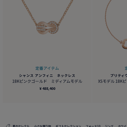
定番アイテム
シャンス アンフィニ ネックレス
プリティ
18Kピンクゴールド ミディアムモデル
XSモデル 18
¥ 488,400
夏のセレクト
小さな贈り物
ギフトセレクション
フォース10
リング
ホワイ