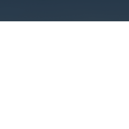
«
‹
1
2
›
»
42 / 59
カテゴリー
検索する
定番アイテム
ニュースレターを購読する
購読する