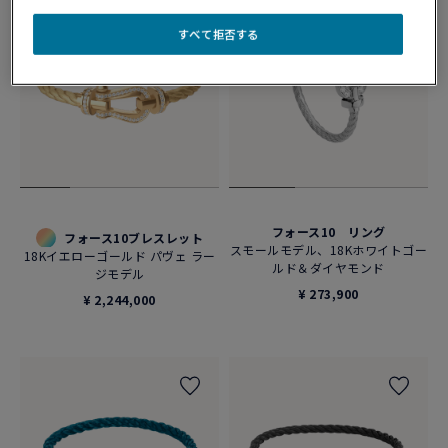
すべて拒否する
フォース10 リング
フォース10ブレスレット
スモールモデル、18Kホワイトゴー
18Kイエローゴールド パヴェ ラー
ルド＆ダイヤモンド
ジモデル
¥ 273,900
¥ 2,244,000