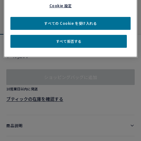
Cookie 設定
すべての Cookie を受け入れる
すべて拒否する
カーキ ケーブル
¥ 49,280
ショッピングバッグに追加
10営業日以内に発送
ブティックの在庫を確認する​
商品説明