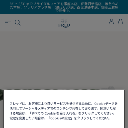
8/1～8/31までブライダルフェアを銀座本店、伊勢丹新宿店、阪急うめ
だ本店、ソラリアプラザ店、GINZA SIX店、西武池袋本店、銀座三越店
で開催中。
フレッドは、お客様により良いサービスを提供するために、Cookieデータを
活用してソーシャルメディアでのコンテンツ共有しております。同意いただ
ける場合は、「すべての Cookie を受け入れる」をクリックしてください。
設定を変更したい場合は、「Cookieの設定」をクリックしてください。