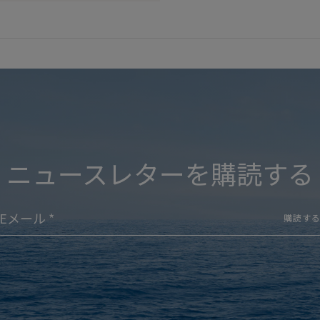
ニュースレターを購読する
購読す