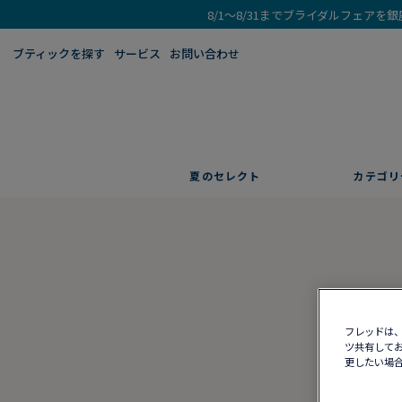
8/1～8/31までブライダルフェア
ブティックを探す​
サービス
お問い合わせ
夏のセレクト
カテゴリ
フレッドは、
ツ共有してお
更したい場合