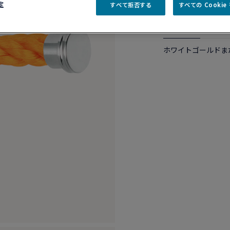
定
すべて拒否する
すべての Cooki
商品説明
詳細​
ホワイトゴールドま