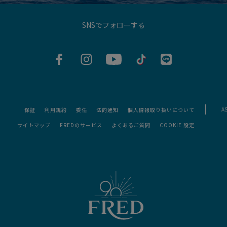
SNSでフォローする
AS
保証
利用規約
委任
法的通知
個人情報取り扱いについて
サイトマップ
FREDのサービス
よくあるご質問
COOKIE 設定