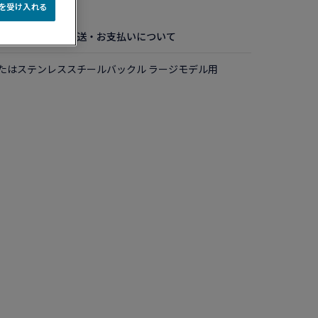
e を受け入れる
お手入れ方法
配送・お支払いについて
たはステンレススチールバックル ラージモデル用