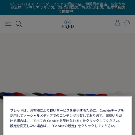
8/1～8/31までブライダルフェアを銀座本店、伊勢丹新宿店、阪急うめ
だ本店、ソラリアプラザ店、GINZA SIX店、西武池袋本店、銀座三越店
で開催中。
フレッドは、お客様により良いサービスを提供するために、Cookieデータを
活用してソーシャルメディアでのコンテンツ共有しております。同意いただ
ける場合は、「すべての Cookie を受け入れる」をクリックしてください。
設定を変更したい場合は、「Cookieの設定」をクリックしてください。