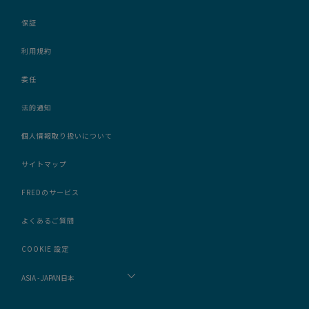
保証
利用規約
委任
法的通知
個人情報取り扱いについて
サイトマップ
FREDのサービス
よくあるご質問
COOKIE 設定
ASIA - JAPAN日本