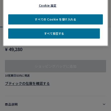
Cookie 設定
すべての Cookie を受け入れる
すべて拒否する
ブルー、ホワイト、レッド、ブラック エン
ブレムケーブル
¥ 49,280
ショッピングバッグに追加
10営業日以内に発送
ブティックの在庫を確認する​
商品説明