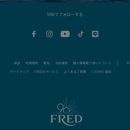
SNSでフォローする
AS
保証
利用規約
委任
法的通知
個人情報取り扱いについて
サイトマップ
FREDのサービス
よくあるご質問
COOKIE 設定