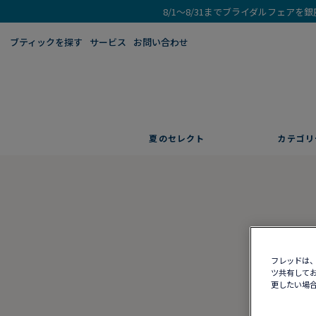
8/1～8/31までブライダルフェア
ブティックを探す​
サービス
お問い合わせ
夏のセレクト
カテゴリ
フレッドは、
ツ共有してお
更したい場合