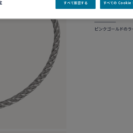
定
すべて拒否する
すべての Cooki
商品説明
商品詳
ピンクゴールドのラ