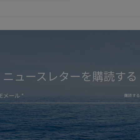
ニュースレターを購読する
購読す