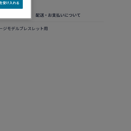
e を受け入れる
細
お手入れ方法
配送・お支払いについて
ージモデルブレスレット用