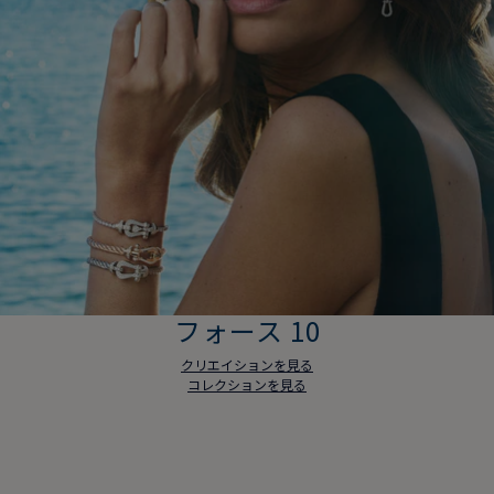
フォース 10
クリエイションを見る
コレクションを見る
フォース 10
クリエイションを見る
コレクションを見る