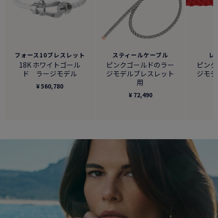
フォース10ブレスレット
スティールケーブル
レ
18K ホワイトゴール
ピンクゴールドのラー
ピンク
ド ラージモデル
ジモデルブレスレット
ジモデ
用
¥ 560,780
¥ 72,490