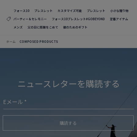
フォース10
ブレスレット
カスタマイズ可能
ブレスレット
小さな贈り物
パーティー＆セレモニー
フォース10ブレスレット#GOBEYOND
定番アイテム
メンズ
父の日に感謝をこめて
彼のためのギフト
ホーム
COMPOSED PRODUCTS
ニュースレターを購読する
購読する