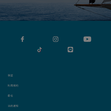
保証
利用規約
委任
法的通知