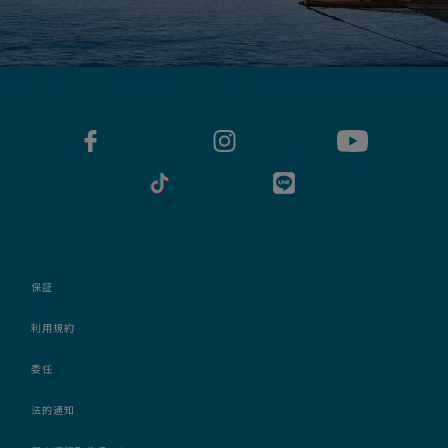
保証
利用規約
委任
法的通知