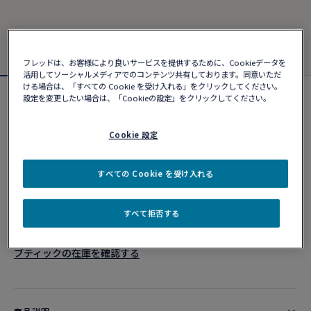
フレッドは、お客様により良いサービスを提供するために、Cookieデータを
活用してソーシャルメディアでのコンテンツ共有しております。同意いただ
ける場合は、「すべての Cookie を受け入れる」をクリックしてください。
設定を変更したい場合は、「Cookieの設定」をクリックしてください。
フォース10ブレスレット
¥ 527,780
Cookie 設定
カスタマイズ
すべての Cookie を受け入れる
ショッピングバッグに追加
すべて拒否する
10営業日以内に発送
ブティックの在庫を確認する​