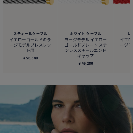
スティールケーブル
ホワイト ケーブル
レ
イエローゴールドのラ
ラージモデル イエロー
イエロ
ージモデルブレスレッ
ゴールドプレート ステ
ージモ
ト用
ンレススチールエンド
キャップ
¥ 56,540
¥ 49,280