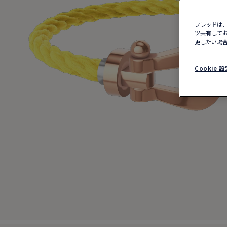
フレッドは、
ツ共有してお
更したい場合
Cookie 設