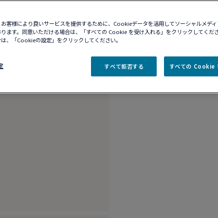
10営業日以内に発送
ブティックの在庫を確
お客様により良いサービスを提供するために、Cookieデータを活用してソーシャルメデ
ります。同意いただける場合は、「すべての Cookie を受け入れる」をクリックしてくだ
は、「Cookieの設定」をクリックしてください。
商品説明
詳細​
定
すべて拒否する
すべての Cooki
18K ピンクゴール