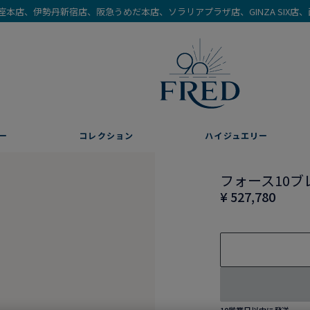
を銀座本店、伊勢丹新宿店、阪急うめだ本店、ソラリアプラザ店、GINZA SIX
ー
コレクション
ハイジュエリー
フォース10ブ
¥ 527,780