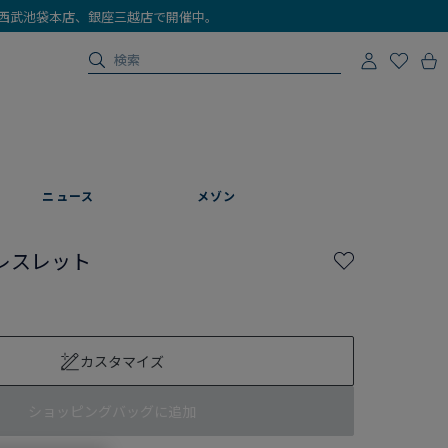
店、西武池袋本店、銀座三越店で開催中。
ニュース
メゾン
レスレット
カスタマイズ
ショッピングバッグに追加