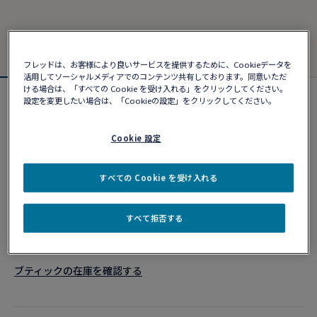
フレッドは、お客様により良いサービスを提供するために、Cookieデータを
活用してソーシャルメディアでのコンテンツ共有しております。同意いただ
ける場合は、「すべての Cookie を受け入れる」をクリックしてください。
設定を変更したい場合は、「Cookieの設定」をクリックしてください。
カスタマイズ可能
フォース10ブレスレット
¥ 550,990
Cookie 設定
すべての Cookie を受け入れる
カスタマイズ
すべて拒否する
ショッピングバッグに追加
10営業日以内に発送
ブティックの在庫を確認する​