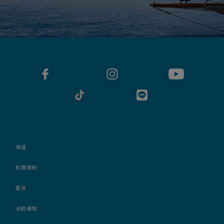
保証
利用規約
委任
法的通知