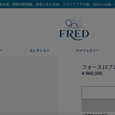
を銀座本店、伊勢丹新宿店、阪急うめだ本店、ソラリアプラザ店、GINZA SIX
ー
コレクション
ハイジュエリー
フォース10ブ
¥ 960,080