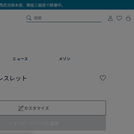
店、西武池袋本店、銀座三越店で開催中。
ニュース
メゾン
レスレット
カスタマイズ
ショッピングバッグに追加