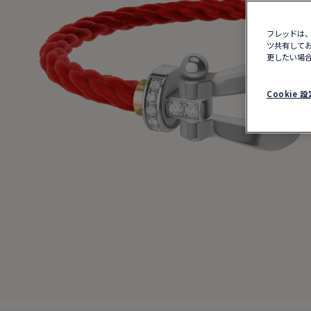
フレッドは、
ツ共有してお
更したい場合
Cookie 設