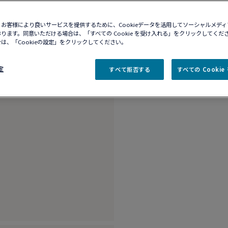
10営業日以内に発送
ブティックの在庫を確
お客様により良いサービスを提供するために、Cookieデータを活用してソーシャルメデ
ります。同意いただける場合は、「すべての Cookie を受け入れる」をクリックしてくだ
は、「Cookieの設定」をクリックしてください。
商品説明
詳細​
定
すべて拒否する
すべての Cooki
18K ホワイトゴー