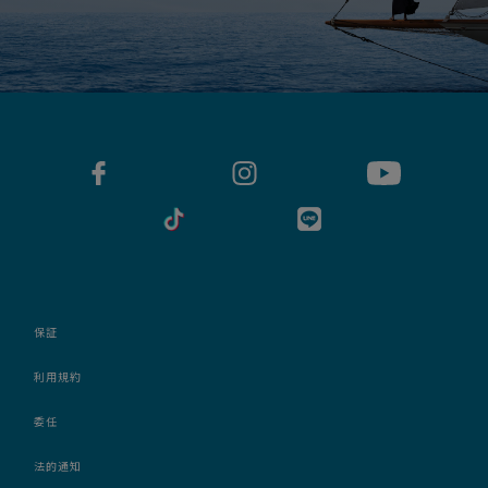
保証
利用規約
委任
法的通知