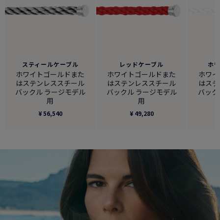
スティールケーブル
レッドケーブル
ホ
ホワイトゴールドまた
ホワイトゴールドまた
ホワイ
はステンレススチール
はステンレススチール
はステ
バックル ラージモデル
バックル ラージモデル
バック
用
用
¥ 56,540
¥ 49,280