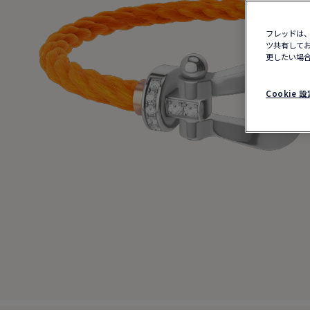
フレッドは、
ツ共有してお
更したい場合
Cookie 設