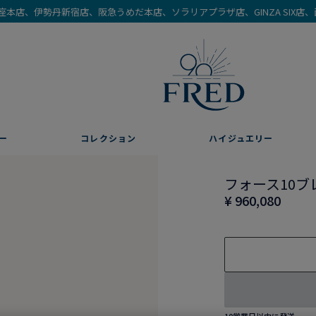
を銀座本店、伊勢丹新宿店、阪急うめだ本店、ソラリアプラザ店、GINZA SIX
ー
コレクション
ハイジュエリー
フォース10ブ
¥ 960,080