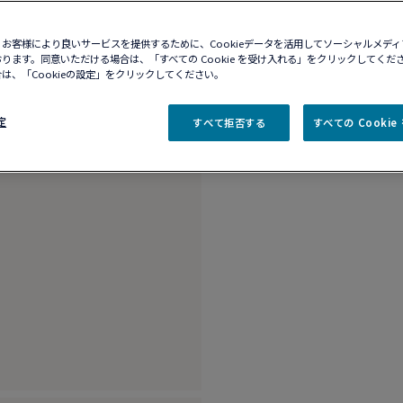
10営業日以内に発送
ブティックの在庫を確
お客様により良いサービスを提供するために、Cookieデータを活用してソーシャルメデ
ります。同意いただける場合は、「すべての Cookie を受け入れる」をクリックしてくだ
は、「Cookieの設定」をクリックしてください。
商品説明
詳細​
定
すべて拒否する
すべての Cooki
18K ホワイトゴー