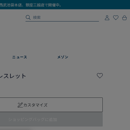
店、西武池袋本店、銀座三越店で開催中。
ニュース
メゾン
レスレット
カスタマイズ
ショッピングバッグに追加