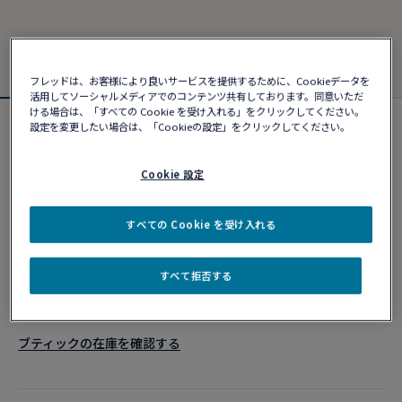
フレッドは、お客様により良いサービスを提供するために、Cookieデータを
活用してソーシャルメディアでのコンテンツ共有しております。同意いただ
ける場合は、「すべての Cookie を受け入れる」をクリックしてください。
設定を変更したい場合は、「Cookieの設定」をクリックしてください。
カスタマイズ可能
フォース10ブレスレット
¥ 960,080
Cookie 設定
すべての Cookie を受け入れる
カスタマイズ
すべて拒否する
ショッピングバッグに追加
10営業日以内に発送
ブティックの在庫を確認する​