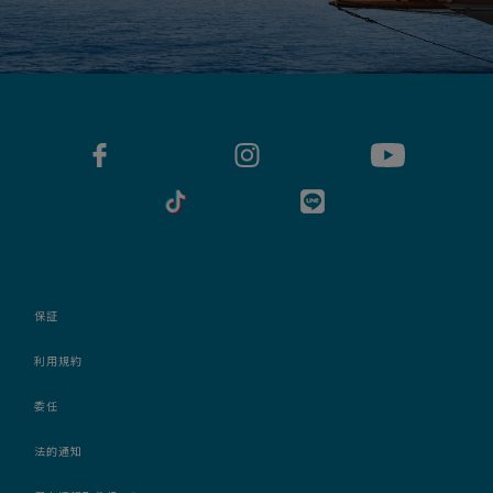
保証
利用規約
委任
法的通知