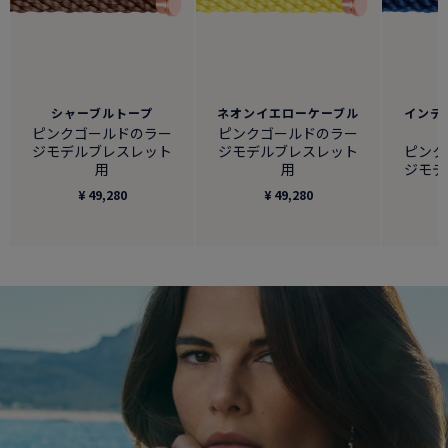
シャーブルトープ
ネオンイエローケーブル
インデ
ピンクゴールドのラー
ピンクゴールドのラー
ジモデルブレスレット
ジモデルブレスレット
ピンク
用
用
ジモデ
¥ 49,280
¥ 49,280