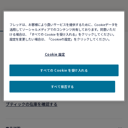
フレッドは、お客様により良いサービスを提供するために、Cookieデータを
活用してソーシャルメディアでのコンテンツ共有しております。同意いただ
ける場合は、「すべての Cookie を受け入れる」をクリックしてください。
設定を変更したい場合は、「Cookieの設定」をクリックしてください。
フォース10ブレスレット
¥ 903,980
Cookie 設定
カスタマイズ
すべての Cookie を受け入れる
ショッピングバッグに追加
すべて拒否する
10営業日以内に発送
ブティックの在庫を確認する​