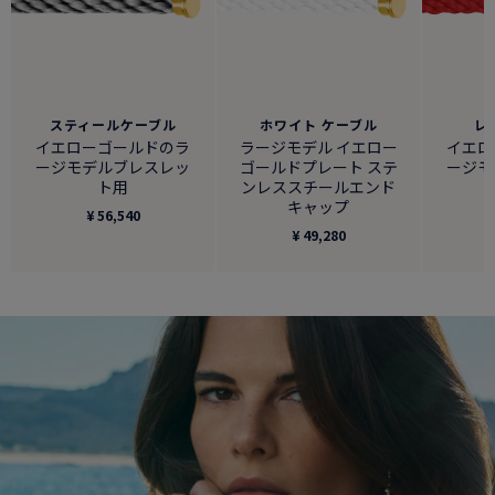
スティールケーブル
ホワイト ケーブル
レ
イエローゴールドのラ
ラージモデル イエロー
イエロ
ージモデルブレスレッ
ゴールドプレート ステ
ージモ
ト用
ンレススチールエンド
キャップ
¥ 56,540
¥ 49,280