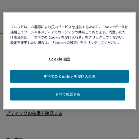
フレッドは、お客様により良いサービスを提供するために、Cookieデータを
活用してソーシャルメディアでのコンテンツ共有しております。同意いただ
ける場合は、「すべての Cookie を受け入れる」をクリックしてください。
設定を変更したい場合は、「Cookieの設定」をクリックしてください。
フォース10ブレスレット
¥ 1,567,280
Cookie 設定
カスタマイズ
すべての Cookie を受け入れる
ショッピングバッグに追加
すべて拒否する
10営業日以内に発送
ブティックの在庫を確認する​