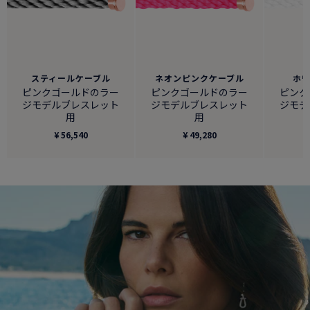
スティールケーブル
ネオンピンクケーブル
ホ
ピンクゴールドのラー
ピンクゴールドのラー
ピンク
ジモデルブレスレット
ジモデルブレスレット
ジモデ
用
用
¥ 56,540
¥ 49,280