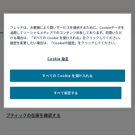
フレッドは、お客様により良いサービスを提供するために、Cookieデータを
活用してソーシャルメディアでのコンテンツ共有しております。同意いただ
ける場合は、「すべての Cookie を受け入れる」をクリックしてください。
設定を変更したい場合は、「Cookieの設定」をクリックしてください。
カスタマイズ可能
フォース10ブレスレット
¥ 1,567,280
Cookie 設定
すべての Cookie を受け入れる
カスタマイズ
すべて拒否する
ショッピングバッグに追加
10営業日以内に発送
ブティックの在庫を確認する​