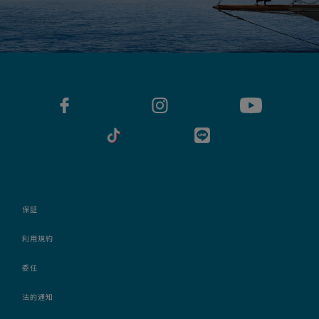
保証
利用規約
委任
法的通知