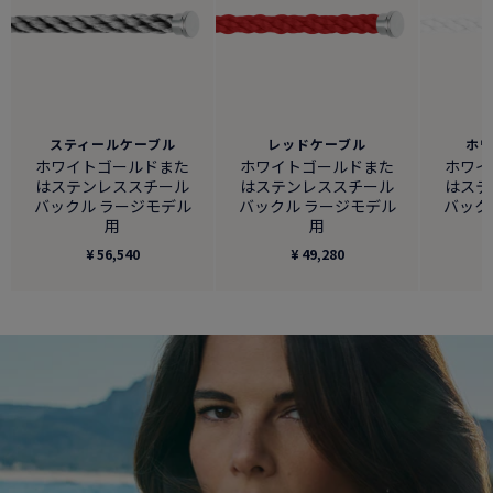
スティールケーブル
レッドケーブル
ホ
ホワイトゴールドまた
ホワイトゴールドまた
ホワイ
はステンレススチール
はステンレススチール
はステ
バックル ラージモデル
バックル ラージモデル
バック
用
用
¥ 56,540
¥ 49,280