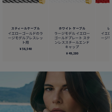
スティールケーブル
ホワイト ケーブル
レ
イエローゴールドのラ
ラージモデル イエロー
イエロ
ージモデルブレスレッ
ゴールドプレート ステ
ージモ
ト用
ンレススチールエンド
キャップ
¥ 56,540
¥ 49,280