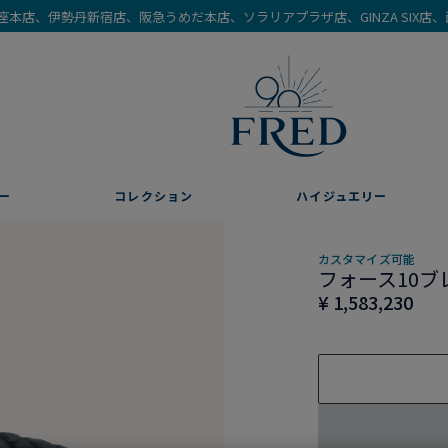
を銀座本店、伊勢丹新宿店、阪急うめだ本店、ソラリアプラザ店、GINZA SIX
ー
コレクション
ハイジュエリー
カスタマイズ可能
フォース10ブ
¥ 1,583,230