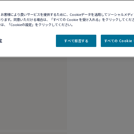
10営業日以内に発送
お客様により良いサービスを提供するために、Cookieデータを活用してソーシャルメデ
ブティックの在庫を確
ります。同意いただける場合は、「すべての Cookie を受け入れる」をクリックしてくだ
は、「Cookieの設定」をクリックしてください。
商品説明
詳細​
定
すべて拒否する
すべての Cooki
18K ピンクゴール