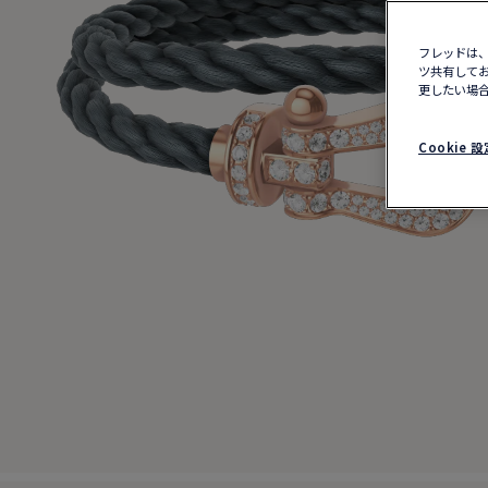
フレッドは、
ツ共有してお
更したい場合
Cookie 設