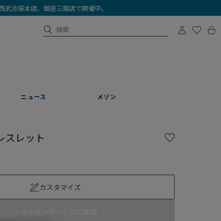
店、西武池袋本店、銀座三越店で開催中。
ニュース
メゾン
レスレット
カスタマイズ
ショッピングバッグに追加